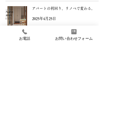
アパートの利回り、リノベで変わる。
2025年4月25日
お電話
お問い合わせフォーム
scroll
株式会社あすなろ設計事務所​
〒422-8034
静岡県静岡市駿河区高松2丁目28‐3
TEL:054-237-6632
FAX:054-237-8721
会社概要
資料請求