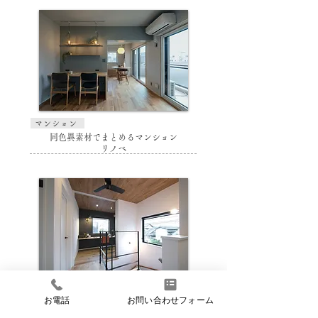
マンション
同色異素材でまとめるマンション
リノベ
新築
お電話
お問い合わせフォーム
ホームオフィスのある家