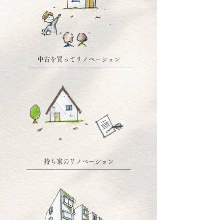
中古を買ってリノベーション
持ち家のリノベーション