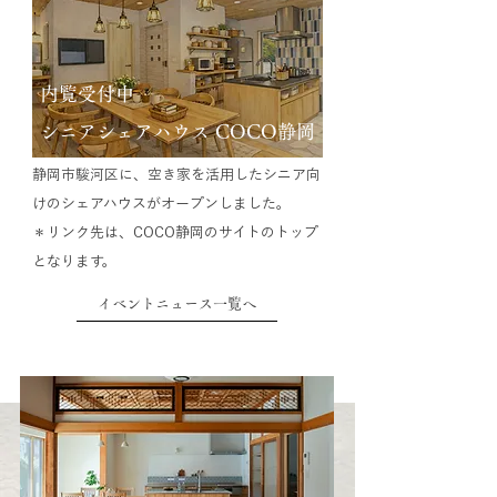
内覧受付中
シニアシェアハウス COCO静岡
静岡市駿河区に、空き家を活用したシニア向
けのシェアハウスがオープンしました。
＊リンク先は、COCO静岡のサイトのトップ
となります。
イベントニュース一覧へ