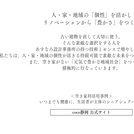
人・家・地域の「個性」を活かし
リノベーションから「豊かさ」をつ
古い建物を直して大切に使う。
そんな素敵な選択をする人を
あすなろ設計事務所の持つ技術とセンスで増やし
私たちは、人・家・地域の個性が活きる持続可能で素敵な未来をつ
また、空き家がない「元気で豊かな地域社会」をつ
積極的に行なっていきます。
＜空き家利活用事例＞
いつまでも健康に。生活者が主体のシニアシェア
coco静岡 公式サイト