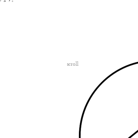
scroll