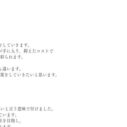
』
をしていきます。
が手に入り、抑えたコストで
彩られます。
も違います。
案をしていきたいと思います。
ないと言う意味で付けました。
ています。
社を目指し、
ります。