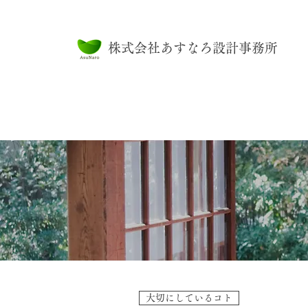
株式会社あすなろ設計事務所
大切にしているコト