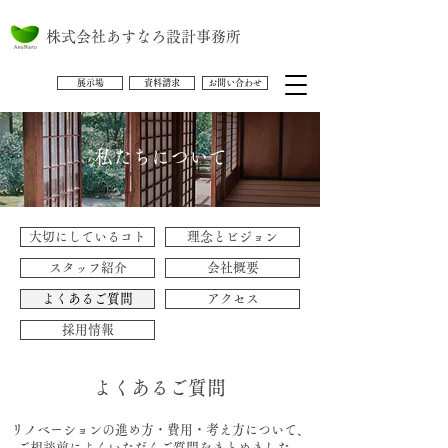
株式会社あすなろ設計事務所
展示場
資料請求
お問い合わせ
私たちについて
大切にしているコト
理念とビジョン
スタッフ紹介
会社概要
よくあるご質問
アクセス
採用情報
よくあるご質問
リノベーションの進め方・費用・考え方について、
ご相談前によくいただくご質問をまとめました。