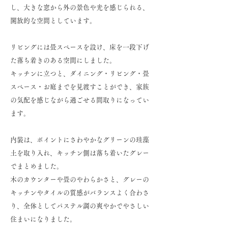
し、大きな窓から外の景色や光を感じられる、
開放的な空間としています。
リビングには畳スペースを設け、床を一段下げ
た落ち着きのある空間にしました。
キッチンに立つと、ダイニング・リビング・畳
スペース・お庭までを見渡すことができ、家族
の気配を感じながら過ごせる間取りになってい
ます。
内装は、ポイントにさわやかなグリーンの珪藻
土を取り入れ、キッチン側は落ち着いたグレー
でまとめました。
木のカウンターや畳のやわらかさと、グレーの
キッチンやタイルの質感がバランスよく合わさ
り、全体としてパステル調の爽やかでやさしい
住まいになりました。