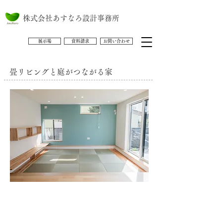
株式会社あすなろ設計事務所
展示場
資料請求
お問い合わせ
畳リビングと庭がつながる家