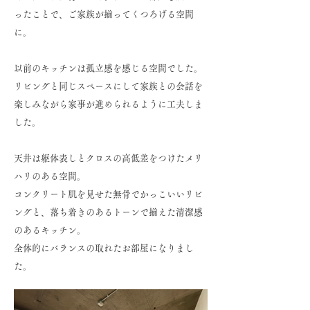
ったことで、ご家族が揃ってくつろげる空間
に。
以前のキッチンは孤立感を感じる空間でした。
リビングと同じスペースにして家族との会話を
楽しみながら家事が進められるように工夫しま
した。
天井は躯体表しとクロスの高低差をつけたメリ
ハリのある空間。
コンクリート肌を見せた無骨でかっこいいリビ
ングと、落ち着きのあるトーンで揃えた清潔感
のあるキッチン。
全体的にバランスの取れたお部屋になりまし
た。