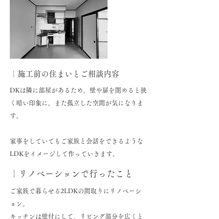
｜施工前の住まいとご相談内容
DKは隣に部屋があるため、壁や扉を閉めると狭
く暗い印象に。また孤立した空間が気になりま
す。
家事をしていてもご家族と会話をできるような
LDKをイメージして作っていきます。
｜リノベーションで行ったこと
ご家族で暮らせる2LDKの間取りにリノベーシ
ョン。
キッチンは壁付にして、リビング部分を広くと