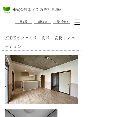
株式会社あすなろ設計事務所
展示場
資料請求
お問い合わせ
2LDKのファミリー向け 賃貸リノベ
ーション