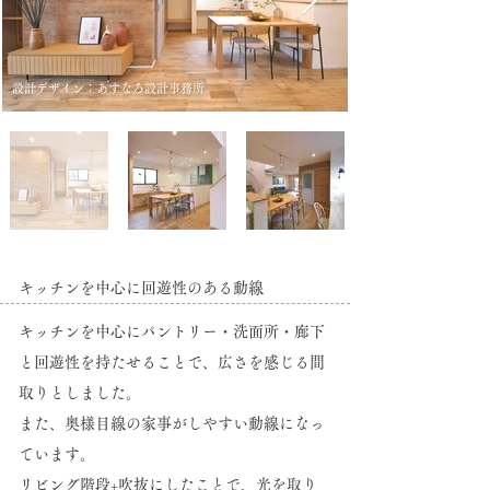
​設計デザイン：あすなろ設計事務所
キッチンを中心に回遊性のある動線
キッチンを中心にパントリー・洗面所・廊下
と回遊性を持たせることで、広さを感じる間
取りとしました。
​また、奥様目線の家事がしやすい動線になっ
ています。
リビング階段+吹抜にしたことで、光を取り