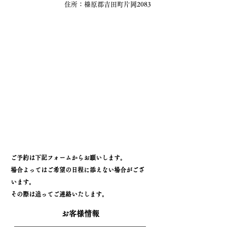
住所：榛原郡吉田町片岡2083
​ご予約は下記フォームからお願いします。
場合よってはご希望の日程に添えない場合がござ
います。
​その際は追ってご連絡いたします。
お客様情報