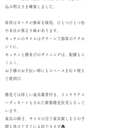
込み明るさを確保しました。
​床材はオークの無床を採用。ひとつひとつ色
や木目が異なり味があります。
キッチンのタイルはグリーンで部屋のアクセ
ントに。
キッチンと横並びのダイニングは、配膳もら
くらく。
お子様のお手伝い時にもスペースを広々使え
て便利◎
建売では珍しい家具雑貨付き。インテリアコ
ーディネートもされた新築建売住宅となって
います。
家具の採寸、サイズの合う家具探しなどの手
間も省けてすぐに入居できます🏠