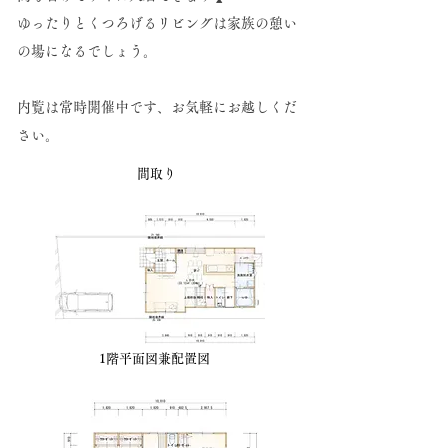
ゆったりとくつろげるリビングは家族の憩い
の場になるでしょう。​
内覧は常時開催中です、お気軽にお越しくだ
さい。
間取り
1階平面図兼配置図