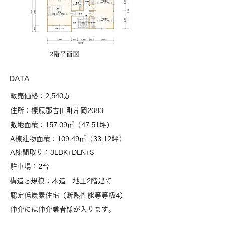
2階平面図
DATA​
​販売価格：2,540万
住所：榛原郡吉田町片岡2083
敷地面積：157.09㎡（47.51坪）
A棟建物面積：109.49㎡（33.12坪）
A棟間取り：3LDK+DEN+S
駐車場：2台
構造と規模：木造 地上2階建て
認定低炭素住宅（断熱性能等等級4）
仲介には仲介業者様が入ります。