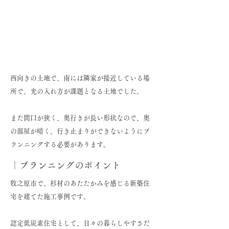
西向きの土地で、南には隣家が接近している場
所で、光の入れ方が課題となる土地でした。
また間口が狭く、奥行きが長い形状なので、奥
の部屋が暗く、行き止まりができないようにプ
ランニングする必要があります。
｜プランニングのポイント
牧之原市で、杉材のあたたかみを感じる新築住
宅を建てた施工事例です。
認定低炭素住宅として、日々の暮らしやすさだ