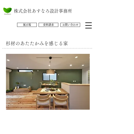
株式会社あすなろ設計事務所
展示場
資料請求
お問い合わせ
杉材のあたたかみを感じる家