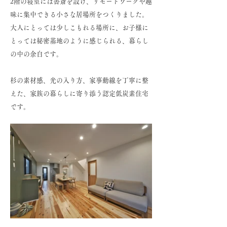
2階の寝室には書斎を設け、リモートワークや趣
味に集中できる小さな居場所をつくりました。
大人にとっては少しこもれる場所に、お子様に
とっては秘密基地のように感じられる、暮らし
の中の余白です。
杉の素材感、光の入り方、家事動線を丁寧に整
えた、家族の暮らしに寄り添う認定低炭素住宅
です。