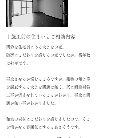
｜施工前の住まいとご相談内容
閑静な住宅街にある大きなお家。
随所にこだわりを感じるお家でしたが、築年数
は45年です。
再生させるか悩むところですが、建物の傾き等
を調査すると大きな問題は無く、既に耐震補強
工事が済ませれていることがわかり、再生に問
題が無い事がわかりました。
​和室の素材にこだわりを感じましたので、そこ
を活かせる雰囲気にすると良さそうです。