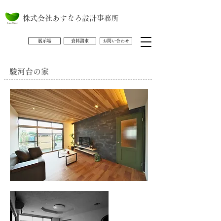
株式会社あすなろ設計事務所
展示場
資料請求
お問い合わせ
駿河台の家