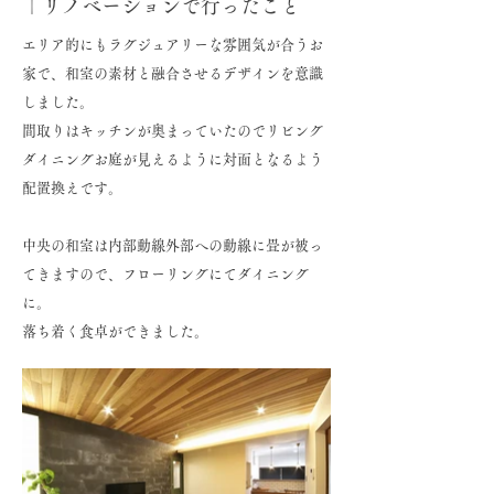
｜リノベーションで行ったこと
エリア的にもラグジュアリーな雰囲気が合うお
家で、和室の素材と融合させるデザインを意識
しました。
間取りはキッチンが奥まっていたのでリビング
ダイニングお庭が見えるように対面となるよう
配置換えです。
中央の和室は内部動線外部への動線に畳が被っ
てきますので、フローリングにてダイニング
に。
落ち着く食卓ができました。