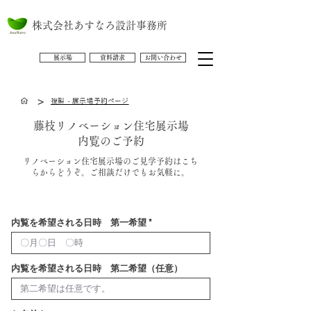
株式会社あすなろ設計事務所
展示場
資料請求
お問い合わせ
>
複製 - 展示場予約ページ
藤枝リノベーション住宅展示場
内覧のご予約
リノベーション住宅展示場のご見学予約はこち
らからどうぞ。ご相談だけでもお気軽に。
内覧を希望される日時 第一希望
内覧を希望される日時 第二希望（任意）