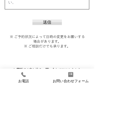
送信
※ ご予約状況によって日時の変更をお願いする
場合があります。
※ ご相談だけでも承ります。
お電話での申し込み・問い合わせはこちらから
お電話
お問い合わせフォーム
054-237-6632
受付時間：9：00～18：00/定休日：日祝
scroll